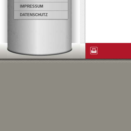
IMPRESSUM
DATENSCHUTZ
Artikelaktionen