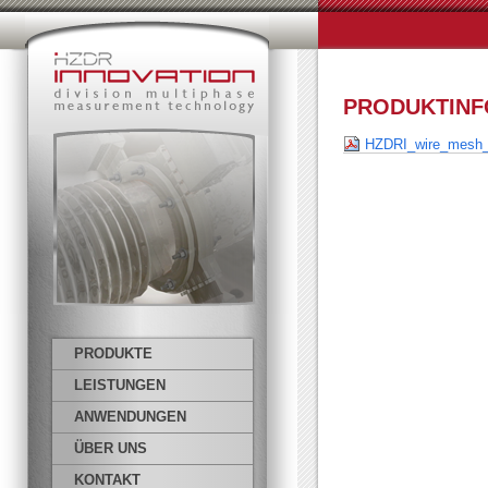
PRODUKTINF
HZDRI_wire_mesh_s
PRODUKTE
LEISTUNGEN
ANWENDUNGEN
ÜBER UNS
KONTAKT