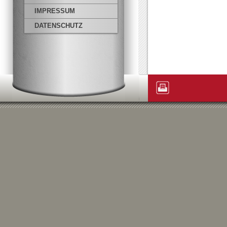
IMPRESSUM
DATENSCHUTZ
Artikelaktionen